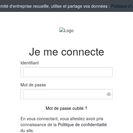
té d'entreprise recueille, utilise et partage vos données :
Politique d'
Je me connecte
Identifiant
Mot de passe
Mot de passe oublié ?
En vous connectant, vous attestez avoir pris
connaissance de la
Politique de confidentialité
du site.